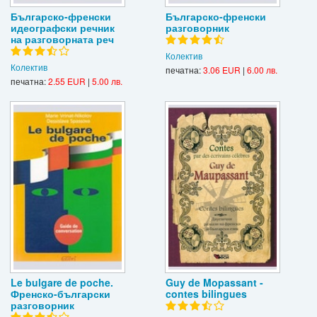
Българско-френски
Българско-френски
идеографски речник
разговорник
на разговорната реч
Колектив
Колектив
печатна:
3.06 EUR
|
6.00 лв.
печатна:
2.55 EUR
|
5.00 лв.
Le bulgare de poche.
Guy de Mopassant -
Френско-български
contes bilingues
разговорник