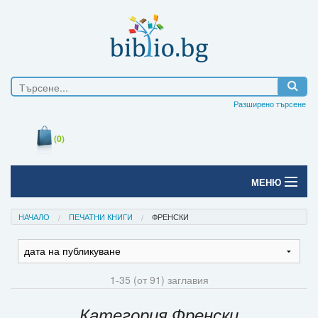
Разширено търсене
(0)
МЕНЮ
Начало
НАЧАЛО
ПЕЧАТНИ КНИГИ
ФРЕНСКИ
Печатни книги
Електронни книги
1-35 (от 91) заглавия
Е-списания
Категория Френски