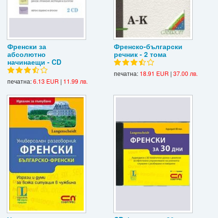
Френски за
Френско-български
абсолютно
речник - 2 тома
начинаещи - CD
печатна:
18.91 EUR
|
37.00 лв.
печатна:
6.13 EUR
|
11.99 лв.