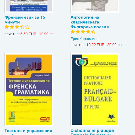
Френски език за 15
Антология на
минути
класическата
българска поезия
печатна:
6.59 EUR
|
12.90 лв.
Ерик Караилиев
печатна:
10.22 EUR
|
20.00 лв.
Тестове и упражнения
Dictionnaire pratique