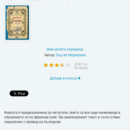
Виж цялата поредица
Автор:
Guy de Mopassant
(
3.67
от
6
гласа)
Добави в списък
Книгата е предназначена за читатели, които са все още начинаещи в
обучението си по френски език. Тук оригиналният текст е съпътстван
паралелно с превод на български.