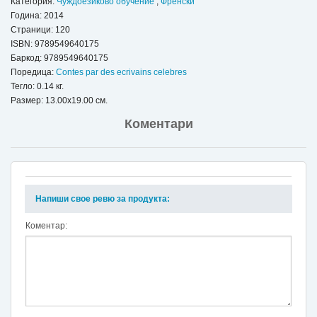
Категория:
Чуждоезиково обучение
,
Френски
Година: 2014
Страници: 120
ISBN:
9789549640175
Баркод: 9789549640175
Поредица:
Contes par des ecrivains celebres
Тегло: 0.14 кг.
Размер: 13.00x19.00 см.
Коментари
Напиши свое ревю за продукта:
Коментар: