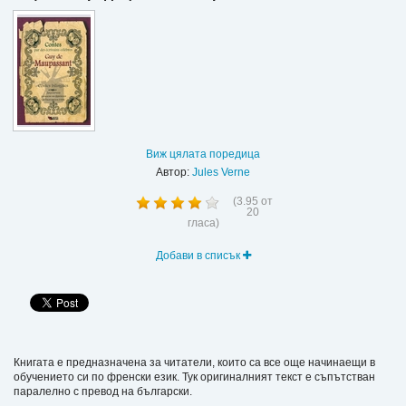
Виж цялата поредица
Автор:
Jules Verne
(
3.95
от
20
гласа)
Добави в списък
Книгата е предназначена за читатели, които са все още начинаещи в
обучението си по френски език. Тук оригиналният текст е съпътстван
паралелно с превод на български.