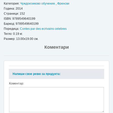
Категория:
Чуждоезиково обучение
,
Френски
Година: 2014
Страници: 152
ISBN:
9789549640199
Баркод: 9789549640199
Поредица:
Contes par des ecrivains celebres
Тегло: 0.19 кг.
Размер: 13.00x19.00 см.
Коментари
Напиши свое ревю за продукта:
Коментар: