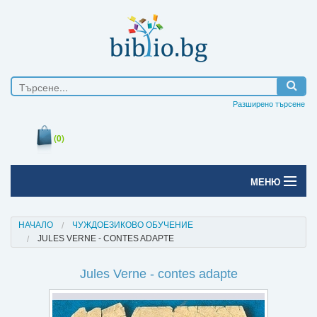
Разширено търсене
(0)
МЕНЮ
Начало
НАЧАЛО
ЧУЖДОЕЗИКОВО ОБУЧЕНИЕ
JULES VERNE - CONTES ADAPTE
Печатни книги
Jules Verne - contes adapte
Електронни книги
Е-списания