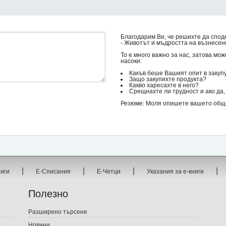
Благодарим Ви, че решихте да спод
- Животът и мъдростта на възнесени
То е много важно за нас, затова мо
насоки:
Какъв беше Вашият опит в закуп
Защо закупихте продукта?
Какво харесахте в него?
Срещнахте ли трудност и ако да, 
Резюме: Моля опишете вашето общо 
|
|
|
|
ниги
Е-Списания
Е-Четци
Указания за е-книги
Полезно
Разширено търсене
Новини