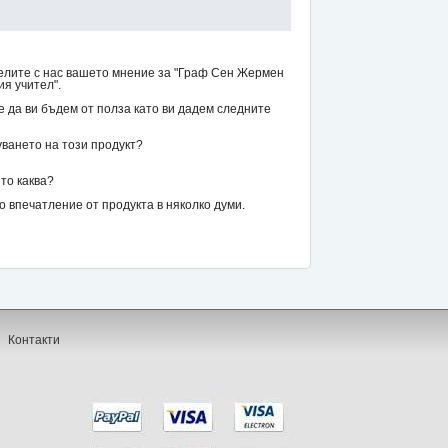
елите с нас вашето мнение за "Граф Сен Жермен
я учител".
же да ви бъдем от полза като ви дадем следните
уването на този продукт?
то каква?
впечатление от продукта в няколко думи.
Контакти