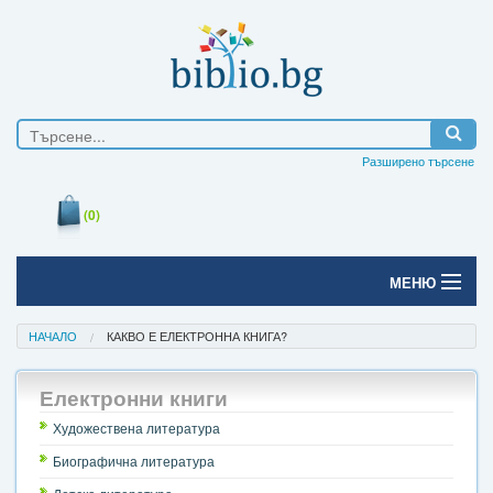
Разширено търсене
(0)
МЕНЮ
Начало
НАЧАЛО
КАКВО Е ЕЛЕКТРОННА КНИГА?
Печатни книги
Електронни книги
Електронни книги
Художествена литература
Биографична литература
Е-списания