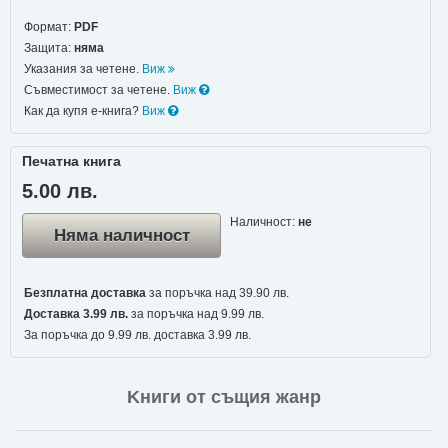
Формат:
PDF
Защита:
няма
Указания за четене.
Виж
Съвместимост за четене.
Виж
Как да купя е-книга?
Виж
Печатна книга
5.00 лв.
Наличност:
не
Няма наличност
Безплатна доставка
за поръчка над 39.90 лв.
Доставка 3.99 лв.
за поръчка над 9.99 лв.
За поръчка до 9.99 лв. доставка 3.99 лв.
Kниги от същия жанр