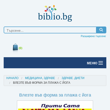
Разширено търсене
(0)
МЕНЮ
Начало
НАЧАЛО
МЕДИЦИНА, ЗДРАВЕ
ЗДРАВЕ. ДИЕТИ
ВЛЕЗТЕ ВЪВ ФОРМА ЗА ПЛАЖА С ЙОГА
Печатни книги
Влезте във форма за плажа с йога
Електронни книги
Е-списания