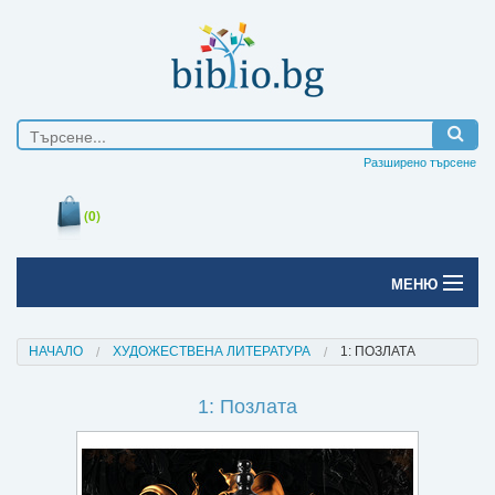
Разширено търсене
(0)
МЕНЮ
Начало
НАЧАЛО
ХУДОЖЕСТВЕНА ЛИТЕРАТУРА
1: ПОЗЛАТА
Печатни книги
1: Позлата
Електронни книги
Е-списания