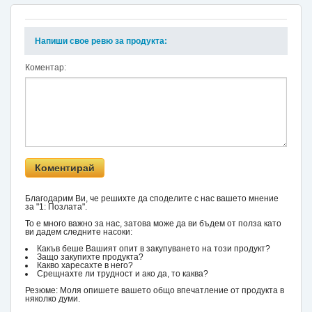
Напиши свое ревю за продукта:
Коментар:
Благодарим Ви, че решихте да споделите с нас вашето мнение
за "1: Позлата".
То е много важно за нас, затова може да ви бъдем от полза като
ви дадем следните насоки:
Какъв беше Вашият опит в закупуването на този продукт?
Защо закупихте продукта?
Какво харесахте в него?
Срещнахте ли трудност и ако да, то каква?
Резюме: Моля опишете вашето общо впечатление от продукта в
няколко думи.