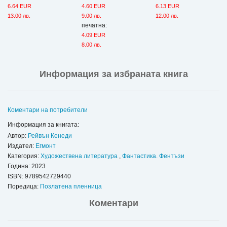
6.64 EUR
4.60 EUR
6.13 EUR
13.00 лв.
9.00 лв.
12.00 лв.
печатна:
4.09 EUR
8.00 лв.
Информация за избраната книга
Коментари на потребители
Информация за книгата:
Автор:
Рейвън Кенеди
Издател:
Егмонт
Категория:
Художествена литература
,
Фантастика. Фентъзи
Година: 2023
ISBN:
9789542729440
Поредица:
Позлатена пленница
Коментари