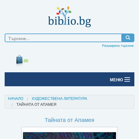
Разширено търсене
(0)
МЕНЮ
Начало
НАЧАЛО
ХУДОЖЕСТВЕНА ЛИТЕРАТУРА
ТАЙНАТА ОТ АПАМЕЯ
Печатни книги
Тайната от Апамея
Електронни книги
Е-списания