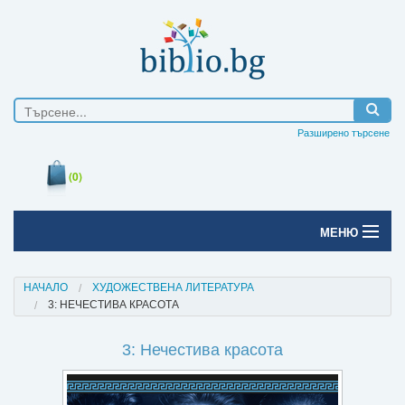
Разширено търсене
(0)
МЕНЮ
Начало
НАЧАЛО
ХУДОЖЕСТВЕНА ЛИТЕРАТУРА
3: НЕЧЕСТИВА КРАСОТА
Печатни книги
3: Нечестива красота
Електронни книги
Е-списания