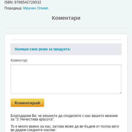
ISBN:
9789542729532
Поредица:
Мрачен Олимп
Коментари
Напиши свое ревю за продукта:
Коментар:
Благодарим Ви, че решихте да споделите с нас вашето мнение
за "3: Нечестива красота".
То е много важно за нас, затова може да ви бъдем от полза като
ви дадем следните насоки: