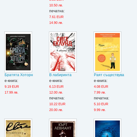
10.50 лв.
печатна:
7.61 EUR
14.90 лв.
Братята Хоторн
В лабиринта
Раят съществува
е-книга:
е-книга:
е-книга:
9.19 EUR
6.13 EUR
4.08 EUR
17.99 лв.
12.00 лв.
7.99 лв.
печатна:
печатна:
10.22 EUR
5.10 EUR
20.00 лв.
9.99 лв.