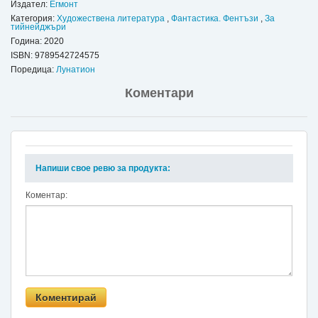
Издател:
Егмонт
Категория:
Художествена литература
,
Фантастика. Фентъзи
,
За
тийнейджъри
Година: 2020
ISBN:
9789542724575
Поредица:
Лунатион
Коментари
Напиши свое ревю за продукта:
Коментар: