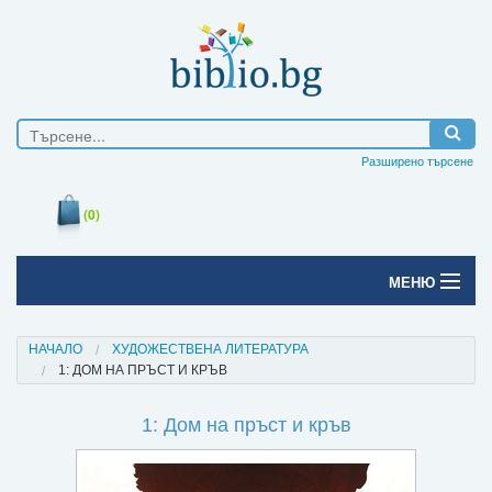
Разширено търсене
(0)
МЕНЮ
Начало
НАЧАЛО
ХУДОЖЕСТВЕНА ЛИТЕРАТУРА
1: ДОМ НА ПРЪСТ И КРЪВ
Печатни книги
1: Дом на пръст и кръв
Електронни книги
Е-списания