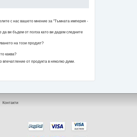
елите с нас вашето мнение за "Тъмната империя -
же да ви бъдем от полза като ви дадем следните
уването на този продукт?
то каква?
впечатление от продукта в няколко думи.
Контакти