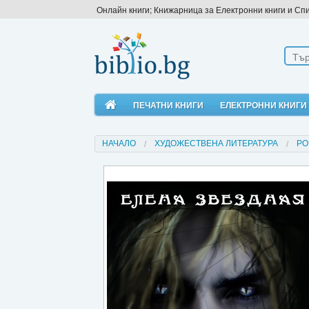
Онлайн книги; Книжарница за Електронни книги и Сп
ПЕЧАТНИ КНИГИ
ЕЛЕКТРОННИ КНИГИ
НАЧАЛО
ХУДОЖЕСТВЕНА ЛИТЕРАТУРА
РО