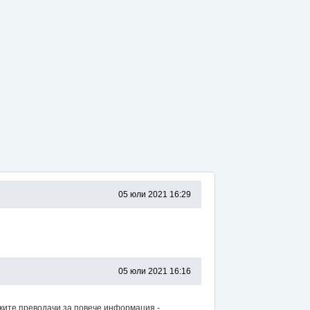
05 юли 2021 16:29
05 юли 2021 16:16
ските преводачи за повече информация -