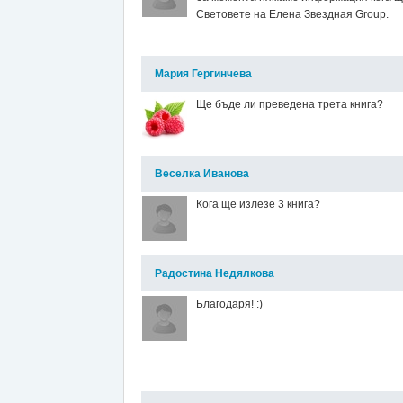
Световете на Елена Звездная Group.
Мария Гергинчева
Ще бъде ли преведена трета книга?
Веселка Иванова
Кога ще излезе 3 книга?
Радостина Недялкова
Благодаря! :)