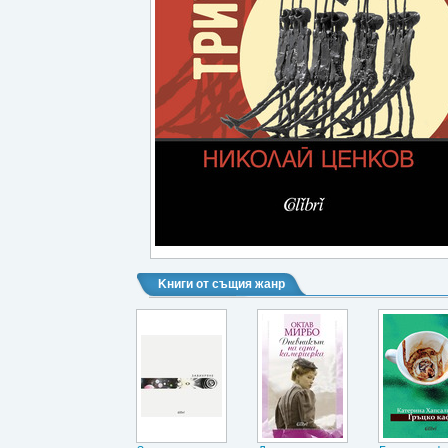
Kниги от същия жанр