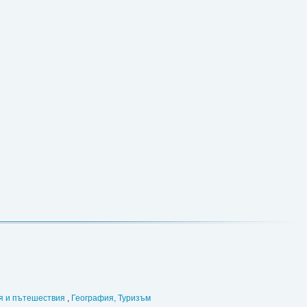
я и пътешествия
,
География, Туризъм