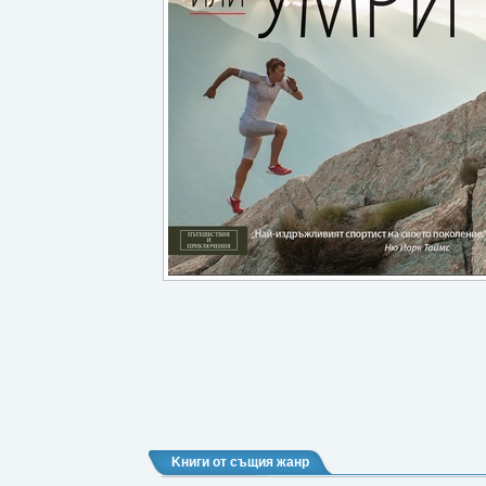
Kниги от същия жанр