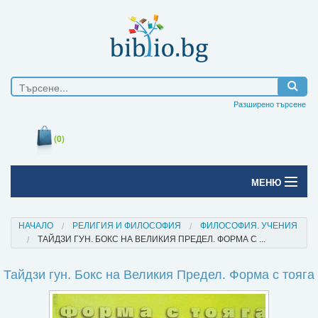
Разширено търсене
(0)
МЕНЮ
Начало
НАЧАЛО
РЕЛИГИЯ И ФИЛОСОФИЯ
ФИЛОСОФИЯ. УЧЕНИЯ
ТАЙДЗИ ГУН. БОКС НА ВЕЛИКИЯ ПРЕДЕЛ. ФОРМА С ...
Печатни книги
Тайдзи гун. Бокс на Великия Предел. Форма с тояга
Електронни книги
Е-списания