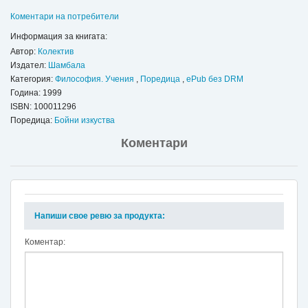
Коментари на потребители
Информация за книгата:
Автор:
Колектив
Издател:
Шамбала
Категория:
Философия. Учения
,
Поредица
,
ePub без DRM
Година: 1999
ISBN:
100011296
Поредица:
Бойни изкуства
Коментари
Напиши свое ревю за продукта:
Коментар: