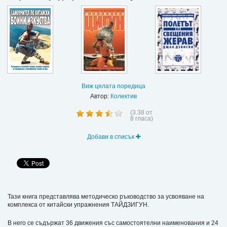
Виж цялата поредица
Автор:
Колектив
(
3.38
от
8
гласа)
Добави в списък
Тази книга представлява методическо ръководство за усвояване на
комплекса от китайски упражнения ТАЙДЗИГУН.
В него се съдържат 36 движения със самостоятелни наименования и 24