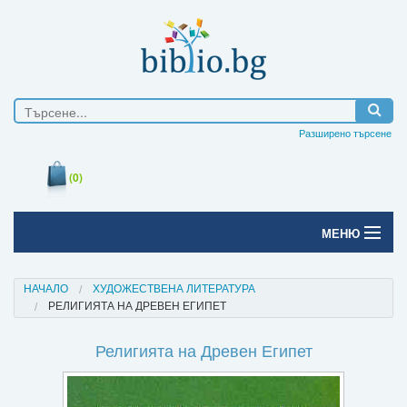
Разширено търсене
(0)
МЕНЮ
Начало
НАЧАЛО
ХУДОЖЕСТВЕНА ЛИТЕРАТУРА
РЕЛИГИЯТА НА ДРЕВЕН ЕГИПЕТ
Печатни книги
Религията на Древен Египет
Електронни книги
Е-списания