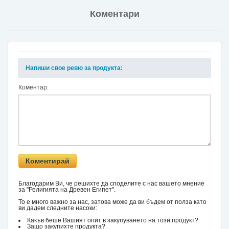
Коментари
Напиши свое ревю за продукта:
Коментар:
Благодарим Ви, че решихте да споделите с нас вашето мнение
за "Религията на Древен Египет".
То е много важно за нас, затова може да ви бъдем от полза като
ви дадем следните насоки:
Какъв беше Вашият опит в закупуването на този продукт?
Защо закупихте продукта?