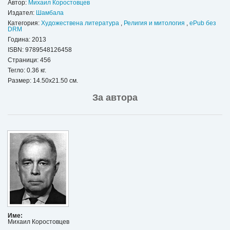
Автор:
Михаил Коростовцев
Издател:
Шамбала
Категория:
Художествена литература
,
Религия и митология
,
ePub без
DRM
Година: 2013
ISBN:
9789548126458
Страници: 456
Тегло: 0.36 кг.
Размер: 14.50x21.50 см.
За автора
Име:
Михаил Коростовцев