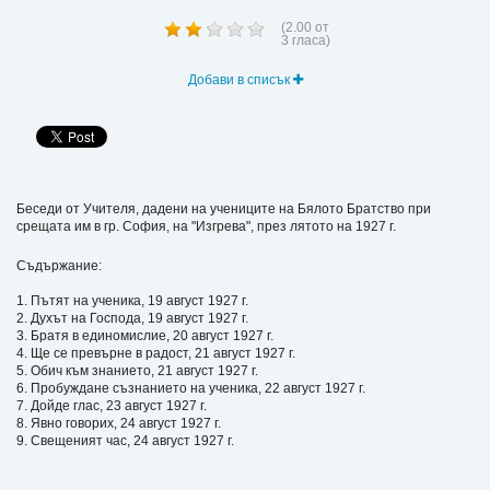
(
2.00
от
3
гласа)
Добави в списък
Беседи от Учителя, дадени на учениците на Бялото Братство при
срещата им в гр. София, на "Изгрева", през лятото на 1927 г.
Съдържание:
1. Пътят на ученика, 19 август 1927 г.
2. Духът на Господа, 19 август 1927 г.
3. Братя в единомислие, 20 август 1927 г.
4. Ще се превърне в радост, 21 август 1927 г.
5. Обич към знанието, 21 август 1927 г.
6. Пробуждане съзнанието на ученика, 22 август 1927 г.
7. Дойде глас, 23 август 1927 г.
8. Явно говорих, 24 август 1927 г.
9. Свещеният час, 24 август 1927 г.