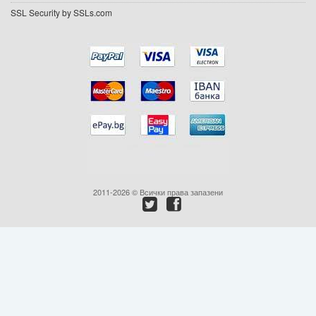
SSL Security by SSLs.com
Промоции
Контакти
Вход
Регистрация
2011-2026 © Всички права запазени