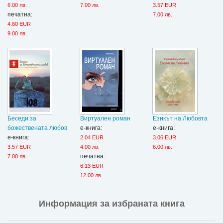
6.00 лв.
7.00 лв.
3.57 EUR
печатна:
7.00 лв.
4.60 EUR
9.00 лв.
Беседи за
Виртуален роман
Езикът на Любовта
божествената любов
е-книга:
е-книга:
е-книга:
2.04 EUR
3.06 EUR
3.57 EUR
4.00 лв.
6.00 лв.
печатна:
7.00 лв.
6.13 EUR
12.00 лв.
Информация за избраната книга