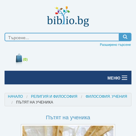
Разширено търсене
(0)
МЕНЮ
Начало
НАЧАЛО
РЕЛИГИЯ И ФИЛОСОФИЯ
ФИЛОСОФИЯ. УЧЕНИЯ
ПЪТЯТ НА УЧЕНИКА
Печатни книги
Пътят на ученика
Електронни книги
Е-списания