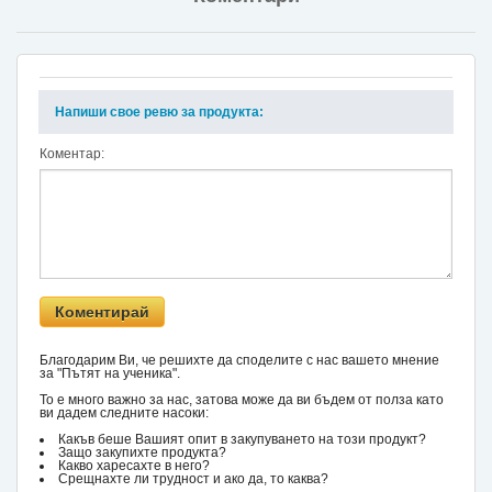
Напиши свое ревю за продукта:
Коментар:
Благодарим Ви, че решихте да споделите с нас вашето мнение
за "Пътят на ученика".
То е много важно за нас, затова може да ви бъдем от полза като
ви дадем следните насоки:
Какъв беше Вашият опит в закупуването на този продукт?
Защо закупихте продукта?
Какво харесахте в него?
Срещнахте ли трудност и ако да, то каква?