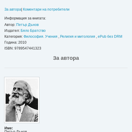
За автора
|
Коментари на потребители
Информация за книгата:
Автор:
Петър Дънов
Издател:
Бяло Братство
Категория:
Философия. Учения
,
Религия и митология
,
ePub без DRM
Година: 2010
ISBN:
9789547441323
За автора
Име:
Петър Дънов