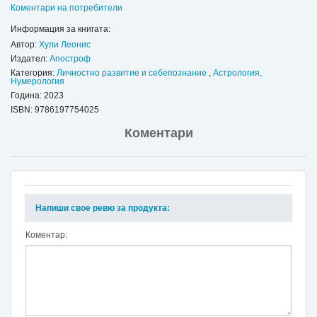
Коментари на потребители
Информация за книгата:
Автор:
Хули Леонис
Издател:
Апостроф
Категория:
Личностно развитие и себепознание
,
Астрология,
Нумерология
Година: 2023
ISBN:
9786197754025
Коментари
Напиши свое ревю за продукта:
Коментар: