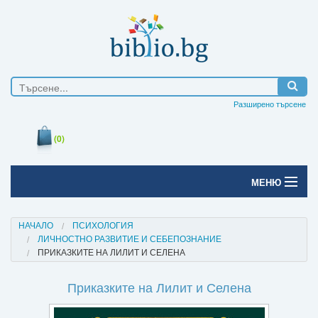
Разширено търсене
(0)
МЕНЮ
Начало
НАЧАЛО
ПСИХОЛОГИЯ
ЛИЧНОСТНО РАЗВИТИЕ И СЕБЕПОЗНАНИЕ
Печатни книги
ПРИКАЗКИТЕ НА ЛИЛИТ И СЕЛЕНА
Електронни книги
Приказките на Лилит и Селена
Е-списания