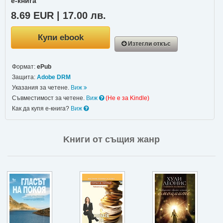
е-книга
8.69 EUR | 17.00 лв.
Купи ebook
Изтегли откъс
Формат:
ePub
Защита:
Adobe DRM
Указания за четене.
Виж
Съвместимост за четене.
Виж
(Не e за Kindle)
Как да купя е-книга?
Виж
Kниги от същия жанр