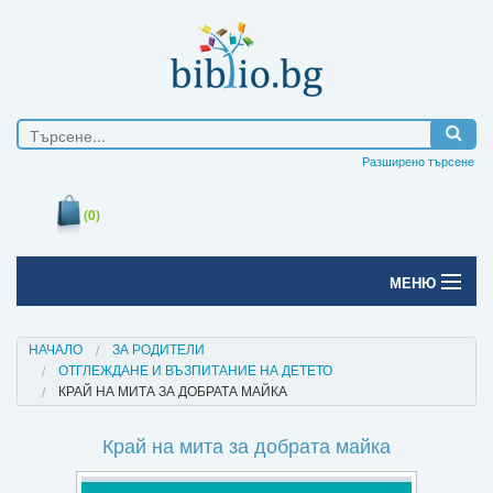
Разширено търсене
(0)
МЕНЮ
Начало
НАЧАЛО
ЗА РОДИТЕЛИ
ОТГЛЕЖДАНЕ И ВЪЗПИТАНИЕ НА ДЕТЕТО
Печатни книги
КРАЙ НА МИТА ЗА ДОБРАТА МАЙКА
Електронни книги
Край на мита за добрата майка
Е-списания