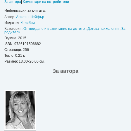
За автора
|
Коментари на потребители
Информация за книгата:
Автор:
Алисън Шейфър
Издател:
Колибри
Категория:
Отглеждане и възпитание на детето
,
Детска психология
,
За
родители
Година: 2015
ISBN:
9786191506682
Страници: 256
Тегло: 0.21 кг.
Размер: 13.00x20.00 см.
За автора