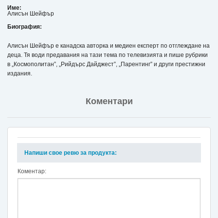
Име:
Алисън Шейфър
Биография:
Алисън Шейфър е канадска авторка и медиен експерт по отглеждане на
деца. Тя води предавания на тази тема по телевизията и пише рубрики
в „Космополитан”, „Рийдърс Дайджест”, „Парентинг” и други престижни
издания.
Коментари
Напиши свое ревю за продукта:
Коментар: