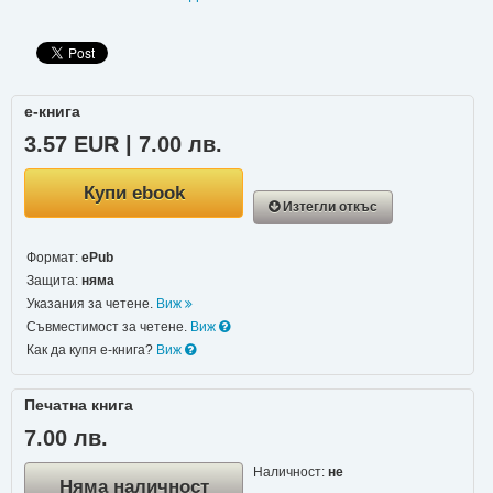
е-книга
3.57 EUR | 7.00 лв.
Купи ebook
Изтегли откъс
Формат:
ePub
Защита:
няма
Указания за четене.
Виж
Съвместимост за четене.
Виж
Как да купя е-книга?
Виж
Печатна книга
7.00 лв.
Наличност:
не
Няма наличност