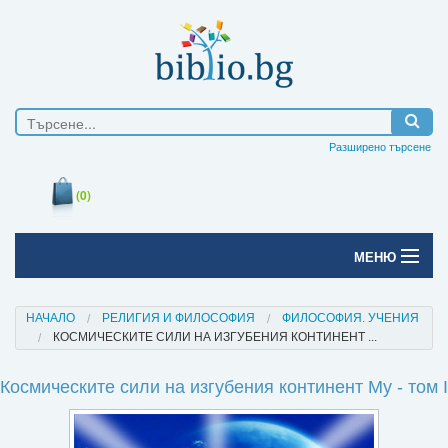
Разширено търсене
(0)
МЕНЮ
Начало
НАЧАЛО
РЕЛИГИЯ И ФИЛОСОФИЯ
ФИЛОСОФИЯ. УЧЕНИЯ
КОСМИЧЕСКИТЕ СИЛИ НА ИЗГУБЕНИЯ КОНТИНЕНТ ...
Печатни книги
Космическите сили на изгубения континент Му - том I
Електронни книги
Е-списания