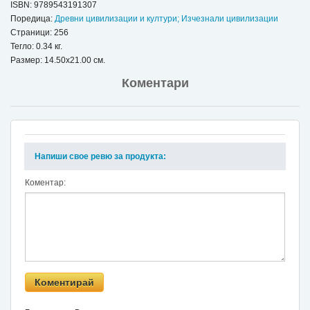
ISBN:
9789543191307
Поредица:
Древни цивилизации и култури; Изчезнали цивилизации
Страници: 256
Тегло: 0.34 кг.
Размер: 14.50x21.00 см.
Коментари
Напиши свое ревю за продукта:
Коментар: