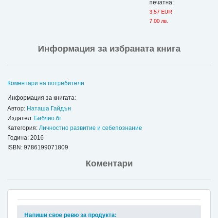
печатна:
3.57 EUR
7.00 лв.
Информация за избраната книга
Коментари на потребители
Информация за книгата:
Автор:
Наташа Гайдън
Издател:
Библио.бг
Категория:
Личностно развитие и себепознание
Година: 2016
ISBN:
9786199071809
Коментари
Напиши свое ревю за продукта: