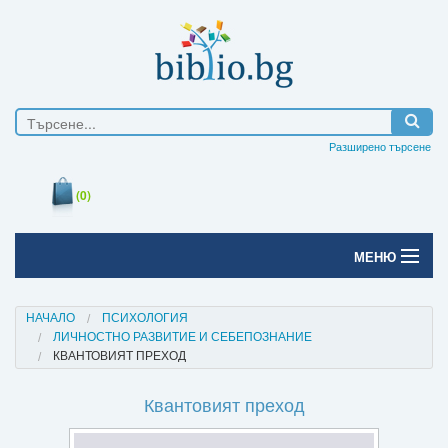
Разширено търсене
(0)
МЕНЮ
Начало
НАЧАЛО
ПСИХОЛОГИЯ
ЛИЧНОСТНО РАЗВИТИЕ И СЕБЕПОЗНАНИЕ
Печатни книги
КВАНТОВИЯТ ПРЕХОД
Електронни книги
Квантовият преход
Е-списания