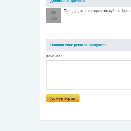
Десислава Данчева
Поредицата е невероятно хубава. Кога
Напиши свое ревю за продукта:
Коментар: