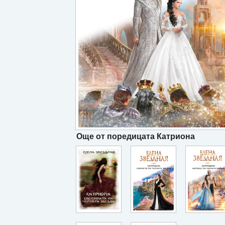
Още от поредицата Катриона