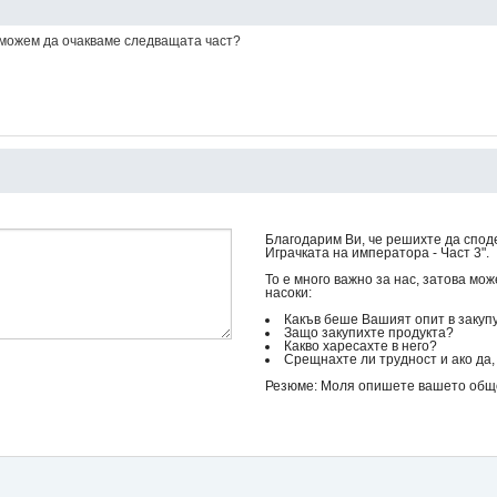
 можем да очакваме следващата част?
Благодарим Ви, че решихте да спод
Играчката на императора - Част 3".
То е много важно за нас, затова мо
насоки:
Какъв беше Вашият опит в закуп
Защо закупихте продукта?
Какво харесахте в него?
Срещнахте ли трудност и ако да, 
Резюме: Моля опишете вашето общо 