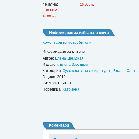
печатна:
15.00 лв.
8.18 EUR
16.00 лв.
Информация за избраната книга
Коментари на потребители
Информация за книгата:
Автор:
Елена Звездная
Издател:
Елена Звездная
Категория:
Художествена литература
,
Роман
,
Фантас
Година: 2019
ISBN:
201963116
Поредица:
Катриона
Коментари