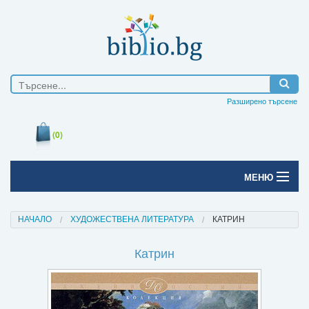
Разширено търсене
(0)
МЕНЮ
Начало
НАЧАЛО
ХУДОЖЕСТВЕНА ЛИТЕРАТУРА
КАТРИН
Печатни книги
Катрин
Електронни книги
Е-списания