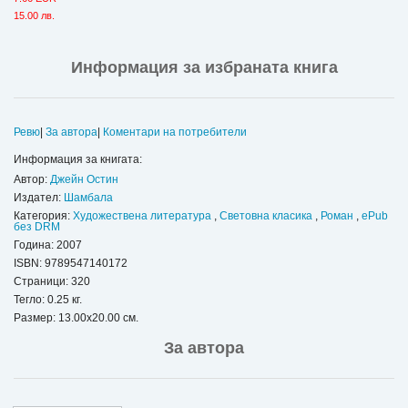
15.00 лв.
Информация за избраната книга
Ревю
|
За автора
|
Коментари на потребители
Информация за книгата:
Автор:
Джейн Остин
Издател:
Шамбала
Категория:
Художествена литература
,
Световна класика
,
Роман
,
ePub
без DRM
Година: 2007
ISBN:
9789547140172
Страници: 320
Тегло: 0.25 кг.
Размер: 13.00x20.00 см.
За автора