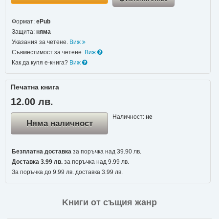
Формат:
ePub
Защита:
няма
Указания за четене.
Виж
Съвместимост за четене.
Виж
Как да купя е-книга?
Виж
Печатна книга
12.00 лв.
Наличност:
не
Няма наличност
Безплатна доставка
за поръчка над 39.90 лв.
Доставка 3.99 лв.
за поръчка над 9.99 лв.
За поръчка до 9.99 лв. доставка 3.99 лв.
Kниги от същия жанр