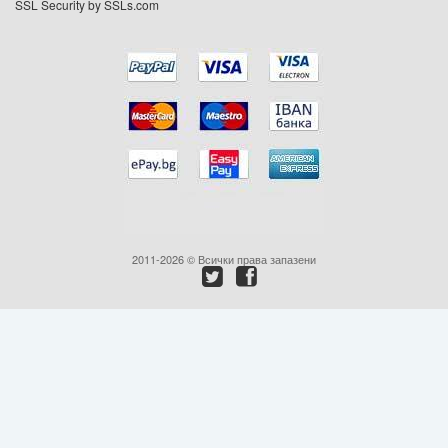
SSL Security by SSLs.com
Промоции
Контакти
Вход
Регистрация
2011-2026 © Всички права запазени