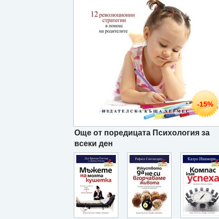
-15%
Още от поредицата Психология за
всеки ден