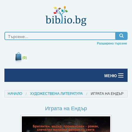
Разширено търсене
(0)
МЕНЮ
Начало
НАЧАЛО
ХУДОЖЕСТВЕНА ЛИТЕРАТУРА
ИГРАТА НА ЕНДЪР
Печатни книги
Играта на Ендър
Електронни книги
Е-списания