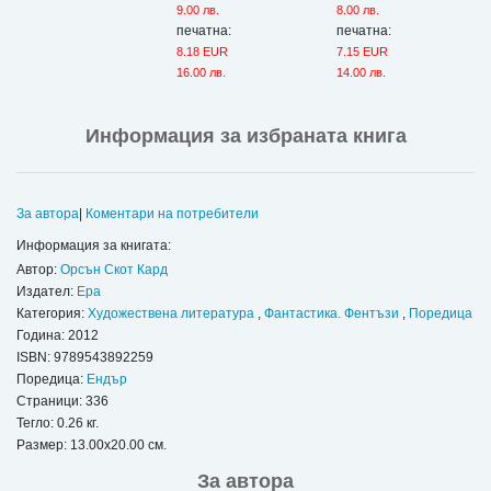
9.00 лв.
8.00 лв.
печатна:
печатна:
8.18 EUR
7.15 EUR
16.00 лв.
14.00 лв.
Информация за избраната книга
За автора
|
Коментари на потребители
Информация за книгата:
Автор:
Орсън Скот Кард
Издател:
Ера
Категория:
Художествена литература
,
Фантастика. Фентъзи
,
Поредица
Година: 2012
ISBN:
9789543892259
Поредица:
Ендър
Страници: 336
Тегло: 0.26 кг.
Размер: 13.00x20.00 см.
За автора