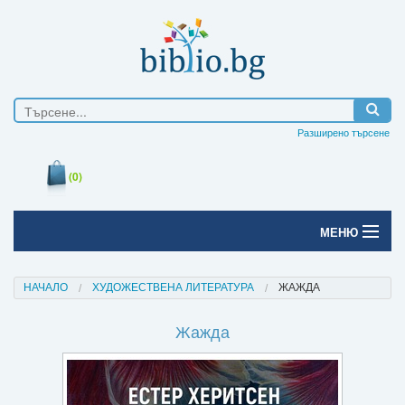
Разширено търсене
(0)
МЕНЮ
Начало
НАЧАЛО
ХУДОЖЕСТВЕНА ЛИТЕРАТУРА
ЖАЖДА
Печатни книги
Жажда
Електронни книги
Е-списания