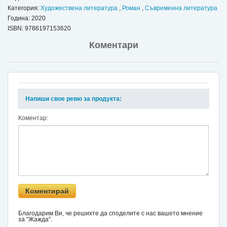
Категория:
Художествена литература
,
Роман
,
Съвременна литература
Година: 2020
ISBN:
9786197153620
Коментари
Напиши свое ревю за продукта:
Коментар:
Благодарим Ви, че решихте да споделите с нас вашето мнение
за "Жажда".