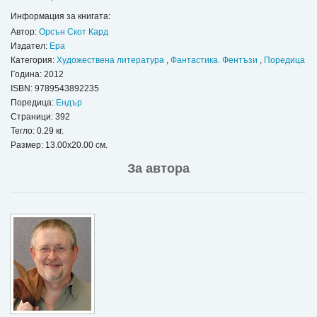
Информация за книгата:
Автор:
Орсън Скот Кард
Издател:
Ера
Категория:
Художествена литература
,
Фантастика. Фентъзи
,
Поредица
Година: 2012
ISBN:
9789543892235
Поредица:
Ендър
Страници: 392
Тегло: 0.29 кг.
Размер: 13.00x20.00 см.
За автора