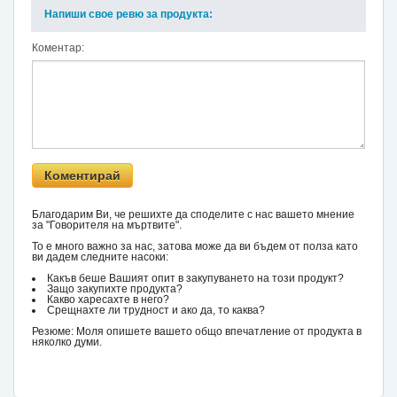
Напиши свое ревю за продукта:
Коментар:
Благодарим Ви, че решихте да споделите с нас вашето мнение
за "Говорителя на мъртвите".
То е много важно за нас, затова може да ви бъдем от полза като
ви дадем следните насоки:
Какъв беше Вашият опит в закупуването на този продукт?
Защо закупихте продукта?
Какво харесахте в него?
Срещнахте ли трудност и ако да, то каква?
Резюме: Моля опишете вашето общо впечатление от продукта в
няколко думи.