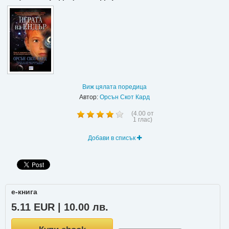
Виж цялата поредица
Автор:
Орсън Скот Кард
(
4.00
от
1
глас)
Добави в списък
е-книга
5.11 EUR | 10.00 лв.