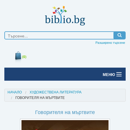
Разширено търсене
(0)
МЕНЮ
Начало
НАЧАЛО
ХУДОЖЕСТВЕНА ЛИТЕРАТУРА
ГОВОРИТЕЛЯ НА МЪРТВИТЕ
Печатни книги
Говорителя на мъртвите
Електронни книги
Е-списания