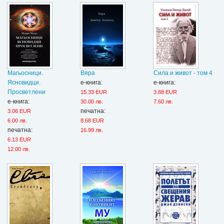
Магьосници.
Вяра
Сила и живот - том 4
Ясновидци.
е-книга:
е-книга:
Просветлени
15.33 EUR
3.88 EUR
е-книга:
30.00 лв.
7.60 лв.
печатна:
3.06 EUR
6.00 лв.
8.68 EUR
печатна:
16.99 лв.
6.13 EUR
12.00 лв.