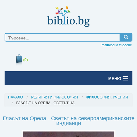
Разширено търсене
(0)
МЕНЮ
Начало
НАЧАЛО
РЕЛИГИЯ И ФИЛОСОФИЯ
ФИЛОСОФИЯ. УЧЕНИЯ
ГЛАСЪТ НА ОРЕЛА - СВЕТЪТ НА ...
Печатни книги
Гласът на Орела - Светът на североамериканските
Електронни книги
индианци
Е-списания