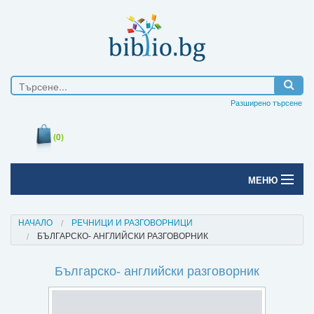
Разширено търсене
(0)
МЕНЮ
Начало
НАЧАЛО
РЕЧНИЦИ И РАЗГОВОРНИЦИ
БЪЛГАРСКО- АНГЛИЙСКИ РАЗГОВОРНИК
Печатни книги
Българско- английски разговорник
Електронни книги
Е-списания