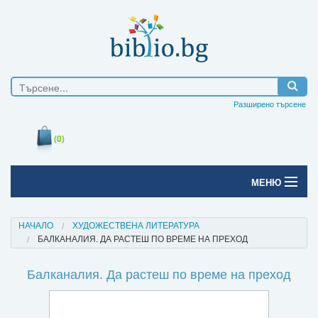
Разширено търсене
(0)
МЕНЮ
Начало
НАЧАЛО
ХУДОЖЕСТВЕНА ЛИТЕРАТУРА
БАЛКАНАЛИЯ. ДА РАСТЕШ ПО ВРЕМЕ НА ПРЕХОД
Печатни книги
Балканалия. Да растеш по време на преход
Електронни книги
Е-списания