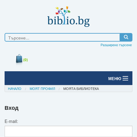
Разширено търсене
(0)
МЕНЮ
НАЧАЛО
МОЯТ ПРОФИЛ
МОЯТА БИБЛИОТЕКА
Начало
Печатни книги
Вход
Електронни книги
E-mail:
Е-списания