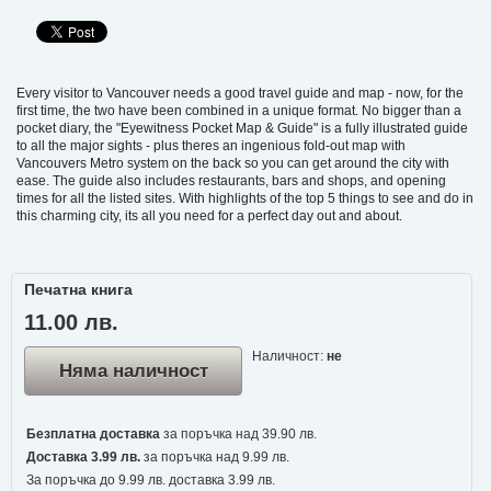
Every visitor to Vancouver needs a good travel guide and map - now, for the
first time, the two have been combined in a unique format. No bigger than a
pocket diary, the "Eyewitness Pocket Map & Guide" is a fully illustrated guide
to all the major sights - plus theres an ingenious fold-out map with
Vancouvers Metro system on the back so you can get around the city with
ease. The guide also includes restaurants, bars and shops, and opening
times for all the listed sites. With highlights of the top 5 things to see and do in
this charming city, its all you need for a perfect day out and about.
Печатна книга
11.00 лв.
Наличност:
не
Няма наличност
Безплатна доставка
за поръчка над 39.90 лв.
Доставка 3.99 лв.
за поръчка над 9.99 лв.
За поръчка до 9.99 лв. доставка 3.99 лв.