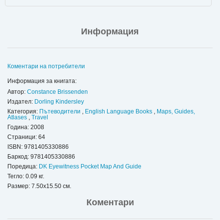
Информация
Коментари на потребители
Информация за книгата:
Автор:
Constance Brissenden
Издател:
Dorling Kindersley
Категория:
Пътеводители
,
English Language Books
,
Maps, Guides,
Atlases
,
Travel
Година: 2008
Страници: 64
ISBN:
9781405330886
Баркод: 9781405330886
Поредица:
DK Eyewitness Pocket Map And Guide
Тегло: 0.09 кг.
Размер: 7.50x15.50 см.
Коментари