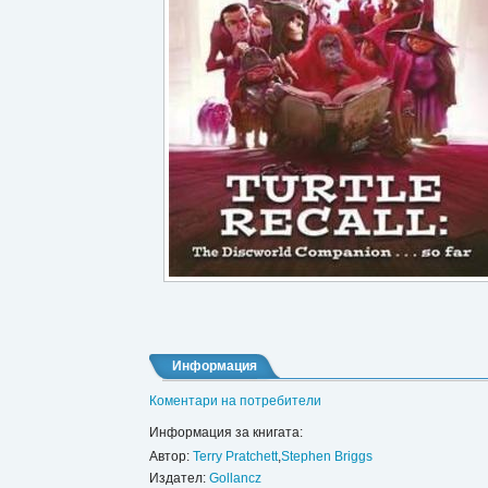
Информация
Коментари на потребители
Информация за книгата:
Автор:
Terry Pratchett
,
Stephen Briggs
Издател:
Gollancz