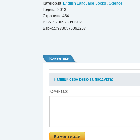
Категория:
English Language Books
,
Science
Година: 2013
Страници: 464
ISBN:
9780575091207
Баркод: 9780575091207
Коментари
Напиши свое ревю за продукта:
Коментар: