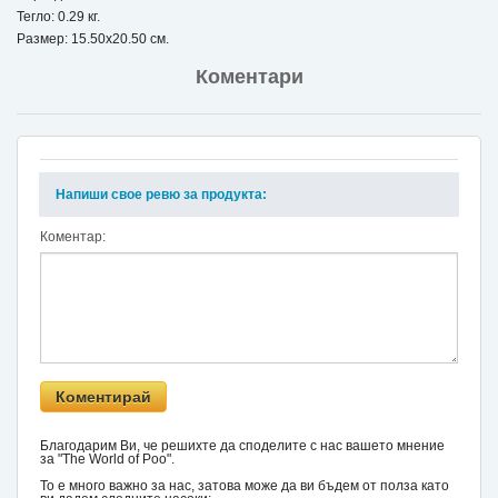
Тегло: 0.29 кг.
Размер: 15.50x20.50 см.
Коментари
Напиши свое ревю за продукта:
Коментар:
Благодарим Ви, че решихте да споделите с нас вашето мнение
за "The World of Poo".
То е много важно за нас, затова може да ви бъдем от полза като