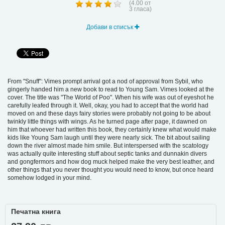
(
4.00
от
3
гласа)
Добави в списък
From "Snuff": Vimes prompt arrival got a nod of approval from Sybil, who
gingerly handed him a new book to read to Young Sam. Vimes looked at the
cover. The title was "The World of Poo". When his wife was out of eyeshot he
carefully leafed through it. Well, okay, you had to accept that the world had
moved on and these days fairy stories were probably not going to be about
twinkly little things with wings. As he turned page after page, it dawned on
him that whoever had written this book, they certainly knew what would make
kids like Young Sam laugh until they were nearly sick. The bit about sailing
down the river almost made him smile. But interspersed with the scatology
was actually quite interesting stuff about septic tanks and dunnakin divers
and gongfermors and how dog muck helped make the very best leather, and
other things that you never thought you would need to know, but once heard
somehow lodged in your mind.
Печатна книга