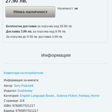
27.90 лв.
Наличност:
не
Няма наличност
Безплатна доставка
за поръчка над 39.90 лв.
Доставка 3.99 лв.
за поръчка над 9.99 лв.
За поръчка до 9.99 лв. доставка 3.99 лв.
Информация
Коментари на потребители
Информация за книгата:
Автор:
Terry Pratchett
Издател:
Doubleday
Категория:
English Language Books
,
Science Fiction, Fantasy, Horror
Страници: 118
ISBN:
9780857521217
Баркод: 9780857521217