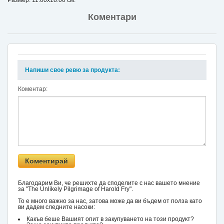
Размер: 11.00x18.00 см.
Коментари
Напиши свое ревю за продукта:
Коментар:
Благодарим Ви, че решихте да споделите с нас вашето мнение
за "The Unlikely Pilgrimage of Harold Fry".
То е много важно за нас, затова може да ви бъдем от полза като
ви дадем следните насоки:
Какъв беше Вашият опит в закупуването на този продукт?