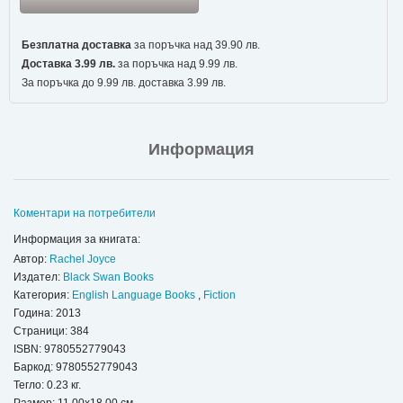
Безплатна доставка
за поръчка над 39.90 лв.
Доставка 3.99 лв.
за поръчка над 9.99 лв.
За поръчка до 9.99 лв. доставка 3.99 лв.
Информация
Коментари на потребители
Информация за книгата:
Автор:
Rachel Joyce
Издател:
Black Swan Books
Категория:
English Language Books
,
Fiction
Година: 2013
Страници: 384
ISBN:
9780552779043
Баркод: 9780552779043
Тегло: 0.23 кг.