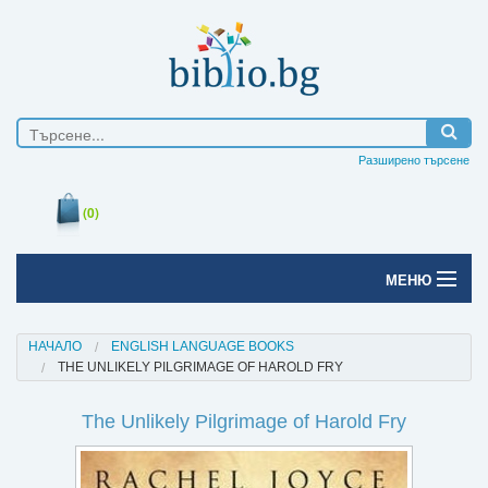
Разширено търсене
(0)
МЕНЮ
Начало
НАЧАЛО
ENGLISH LANGUAGE BOOKS
THE UNLIKELY PILGRIMAGE OF HAROLD FRY
Печатни книги
The Unlikely Pilgrimage of Harold Fry
Електронни книги
Е-списания