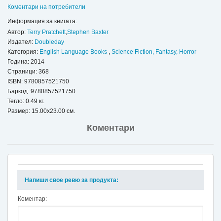
Коментари на потребители
Информация за книгата:
Автор:
Terry Pratchett
,
Stephen Baxter
Издател:
Doubleday
Категория:
English Language Books
,
Science Fiction, Fantasy, Horror
Година: 2014
Страници: 368
ISBN:
9780857521750
Баркод: 9780857521750
Тегло: 0.49 кг.
Размер: 15.00x23.00 см.
Коментари
Напиши свое ревю за продукта:
Коментар: