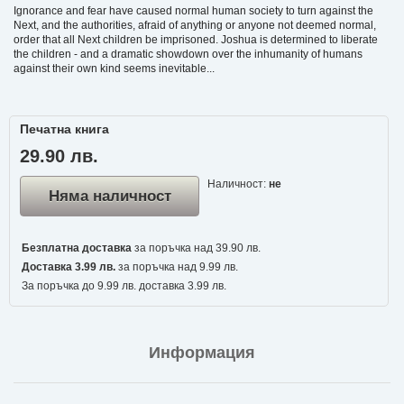
Ignorance and fear have caused normal human society to turn against the
Next, and the authorities, afraid of anything or anyone not deemed normal,
order that all Next children be imprisoned. Joshua is determined to liberate
the children - and a dramatic showdown over the inhumanity of humans
against their own kind seems inevitable...
Печатна книга
29.90 лв.
Наличност:
не
Няма наличност
Безплатна доставка
за поръчка над 39.90 лв.
Доставка 3.99 лв.
за поръчка над 9.99 лв.
За поръчка до 9.99 лв. доставка 3.99 лв.
Информация