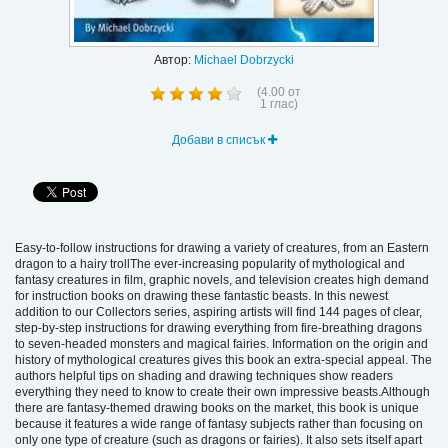
Автор:
Michael Dobrzycki
(
4.00
от
1
глас)
Добави в списък
Easy-to-follow instructions for drawing a variety of creatures, from an Eastern
dragon to a hairy trollThe ever-increasing popularity of mythological and
fantasy creatures in film, graphic novels, and television creates high demand
for instruction books on drawing these fantastic beasts. In this newest
addition to our Collectors series, aspiring artists will find 144 pages of clear,
step-by-step instructions for drawing everything from fire-breathing dragons
to seven-headed monsters and magical fairies. Information on the origin and
history of mythological creatures gives this book an extra-special appeal. The
authors helpful tips on shading and drawing techniques show readers
everything they need to know to create their own impressive beasts.Although
there are fantasy-themed drawing books on the market, this book is unique
because it features a wide range of fantasy subjects rather than focusing on
only one type of creature (such as dragons or fairies). It also sets itself apart