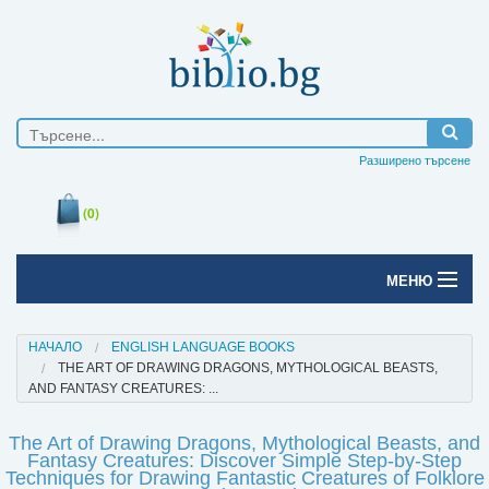
Разширено търсене
(0)
МЕНЮ
Начало
НАЧАЛО
ENGLISH LANGUAGE BOOKS
THE ART OF DRAWING DRAGONS, MYTHOLOGICAL BEASTS,
Печатни книги
AND FANTASY CREATURES: ...
Електронни книги
The Art of Drawing Dragons, Mythological Beasts, and
Fantasy Creatures: Discover Simple Step-by-Step
Е-списания
Techniques for Drawing Fantastic Creatures of Folklore