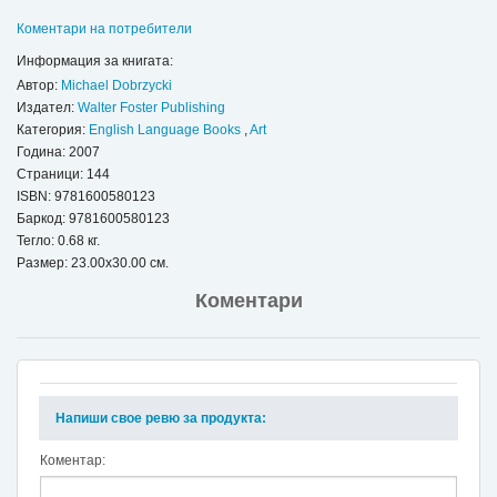
Коментари на потребители
Информация за книгата:
Автор:
Michael Dobrzycki
Издател:
Walter Foster Publishing
Категория:
English Language Books
,
Art
Година: 2007
Страници: 144
ISBN:
9781600580123
Баркод: 9781600580123
Тегло: 0.68 кг.
Размер: 23.00x30.00 см.
Коментари
Напиши свое ревю за продукта:
Коментар: