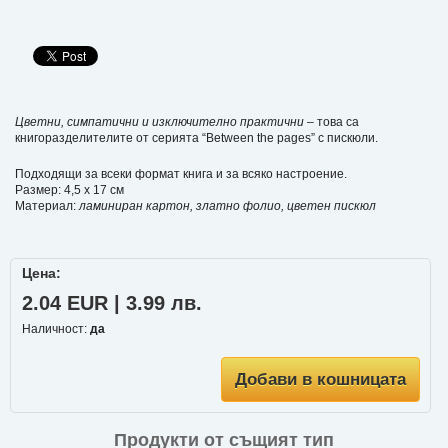
Цветни, симпатични и изключително практични
– това са
книгоразделителите от серията “Between the pages” с пискюли.
Подходящи за всеки формат книга и за всяко настроение.
Размер: 4,5 х 17 см
Материал:
ламиниран картон, златно фолио, цветен пискюл
Цена:
2.04 EUR | 3.99 лв.
Наличност:
да
Добави в кошницата
Продукти от същият тип