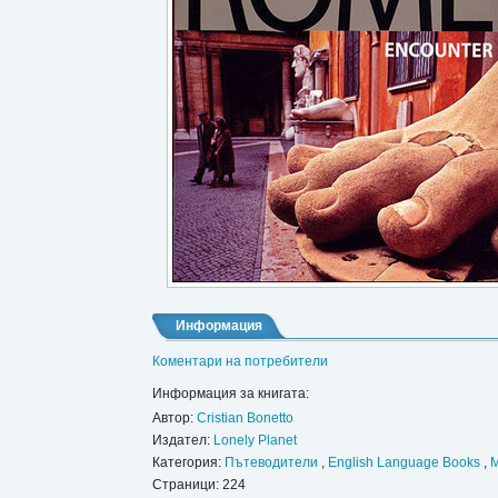
Информация
Коментари на потребители
Информация за книгата:
Автор:
Cristian Bonetto
Издател:
Lonely Planet
Категория:
Пътеводители
,
English Language Books
,
M
Страници: 224