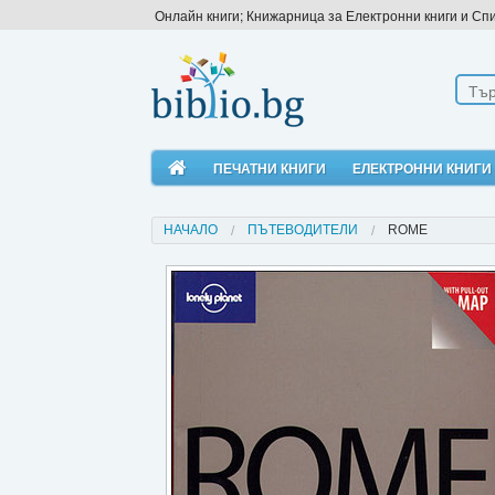
Онлайн книги; Книжарница за Електронни книги и Сп
ПЕЧАТНИ КНИГИ
ЕЛЕКТРОННИ КНИГИ
НАЧАЛО
ПЪТЕВОДИТЕЛИ
ROME