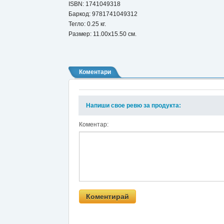
ISBN:
1741049318
Баркод: 9781741049312
Тегло: 0.25 кг.
Размер: 11.00x15.50 см.
Коментари
Напиши свое ревю за продукта:
Коментар: