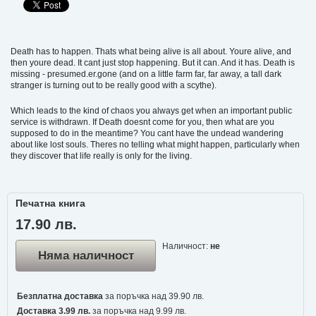
Death has to happen. Thats what being alive is all about. Youre alive, and
then youre dead. It cant just stop happening. But it can. And it has. Death is
missing - presumed.er.gone (and on a little farm far, far away, a tall dark
stranger is turning out to be really good with a scythe).
Which leads to the kind of chaos you always get when an important public
service is withdrawn. If Death doesnt come for you, then what are you
supposed to do in the meantime? You cant have the undead wandering
about like lost souls. Theres no telling what might happen, particularly when
they discover that life really is only for the living.
Печатна книга
17.90 лв.
Наличност:
не
Няма наличност
Безплатна доставка
за поръчка над 39.90 лв.
Доставка 3.99 лв.
за поръчка над 9.99 лв.