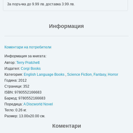
За поръчка до 9.99 лв. доставка 3.99 лв.
Информация
Коментари на потребители
Информация за книгата:
Автор:
Terry Pratchett
Издател:
Corgi Books
Категория:
English Language Books
,
Science Fiction, Fantasy, Horror
Година: 2012
Страници: 352
ISBN:
9780552166683
Баркод: 9780552166683
Поредица:
A Discworld Novel
Тегло: 0.26 кг.
Размер: 13.00x20.00 см.
Коментари