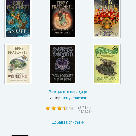
Виж цялата поредица
Автор:
Terry Pratchett
(
3.71
от
7
гласа)
Добави в списък