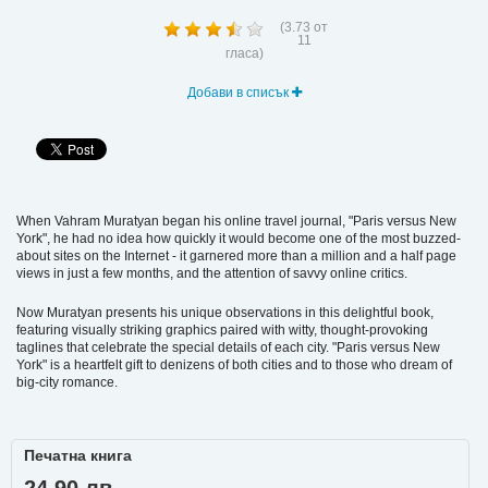
(
3.73
от
11
гласа)
Добави в списък
When Vahram Muratyan began his online travel journal, "Paris versus New
York", he had no idea how quickly it would become one of the most buzzed-
about sites on the Internet - it garnered more than a million and a half page
views in just a few months, and the attention of savvy online critics.
Now Muratyan presents his unique observations in this delightful book,
featuring visually striking graphics paired with witty, thought-provoking
taglines that celebrate the special details of each city. "Paris versus New
York" is a heartfelt gift to denizens of both cities and to those who dream of
big-city romance.
Печатна книга