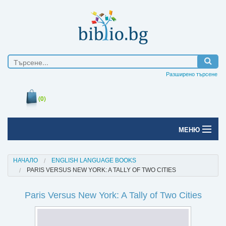
Разширено търсене
(0)
МЕНЮ
Начало
НАЧАЛО
ENGLISH LANGUAGE BOOKS
PARIS VERSUS NEW YORK: A TALLY OF TWO CITIES
Печатни книги
Paris Versus New York: A Tally of Two Cities
Електронни книги
Е-списания