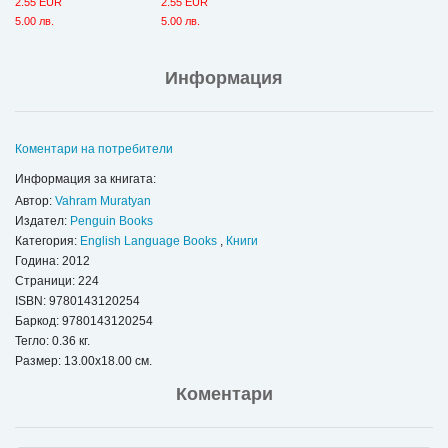
2.55 EUR
2.55 EUR
5.00 лв.
5.00 лв.
Информация
Коментари на потребители
Информация за книгата:
Автор:
Vahram Muratyan
Издател:
Penguin Books
Категория:
English Language Books
,
Книги
Година: 2012
Страници: 224
ISBN:
9780143120254
Баркод: 9780143120254
Тегло: 0.36 кг.
Размер: 13.00x18.00 см.
Коментари