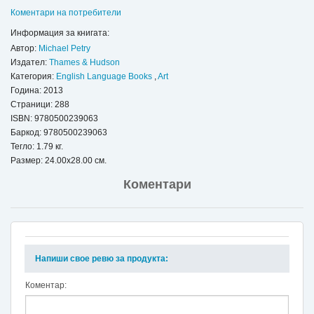
Коментари на потребители
Информация за книгата:
Автор:
Michael Petry
Издател:
Thames & Hudson
Категория:
English Language Books
,
Art
Година: 2013
Страници: 288
ISBN:
9780500239063
Баркод: 9780500239063
Тегло: 1.79 кг.
Размер: 24.00x28.00 см.
Коментари
Напиши свое ревю за продукта:
Коментар: