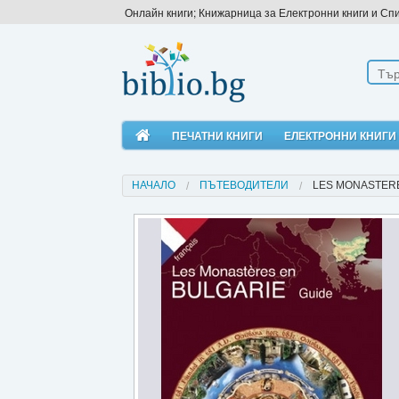
Онлайн книги; Книжарница за Електронни книги и Сп
ПЕЧАТНИ КНИГИ
ЕЛЕКТРОННИ КНИГИ
НАЧАЛО
ПЪТЕВОДИТЕЛИ
LES MONASTERE