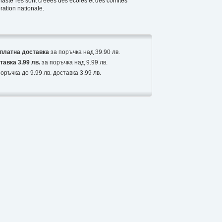
naste`res sont creees des ecoles et des comites
ration nationale.
платна доставка
за поръчка над 39.90 лв.
тавка 3.99 лв.
за поръчка над 9.99 лв.
оръчка до 9.99 лв. доставка 3.99 лв.