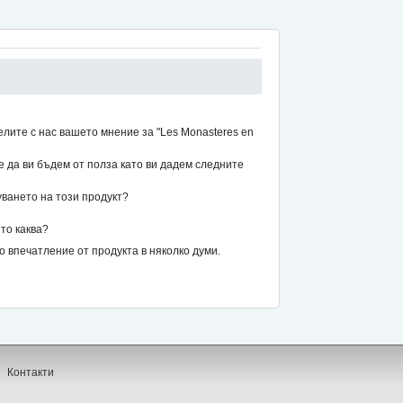
лите с нас вашето мнение за "Les Monasteres en
же да ви бъдем от полза като ви дадем следните
уването на този продукт?
то каква?
впечатление от продукта в няколко думи.
Контакти