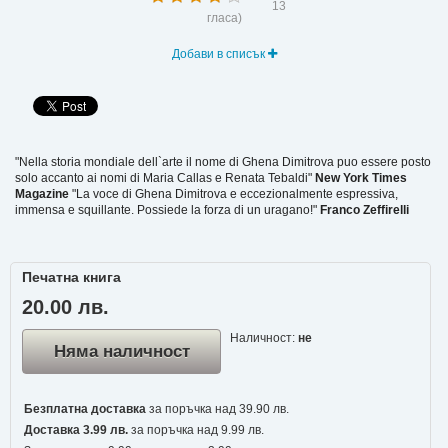
13
гласа)
Добави в списък
"Nella storia mondiale dell`arte il nome di Ghena Dimitrova puo essere posto
solo accanto ai nomi di Maria Callas e Renata Tebaldi"
New York Times
Magazine
"La voce di Ghena Dimitrova e eccezionalmente espressiva,
immensa e squillante. Possiede la forza di un uragano!"
Franco Zeffirelli
Печатна книга
20.00 лв.
Наличност:
не
Няма наличност
Безплатна доставка
за поръчка над 39.90 лв.
Доставка 3.99 лв.
за поръчка над 9.99 лв.