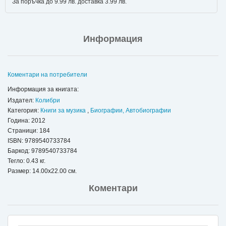
За поръчка до 9.99 лв. доставка 3.99 лв.
Информация
Коментари на потребители
Информация за книгата:
Издател:
Колибри
Категория:
Книги за музика
,
Биографии, Автобиографии
Година: 2012
Страници: 184
ISBN:
9789540733784
Баркод: 9789540733784
Тегло: 0.43 кг.
Размер: 14.00x22.00 см.
Коментари