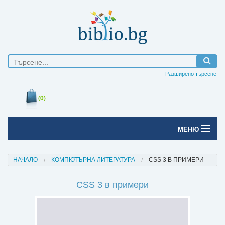
Разширено търсене
(0)
МЕНЮ
Начало
НАЧАЛО
КОМПЮТЪРНА ЛИТЕРАТУРА
CSS 3 В ПРИМЕРИ
Печатни книги
CSS 3 в примери
Електронни книги
Е-списания