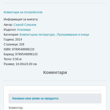
Коментари на потребители
Информация за книгата:
Автор:
Сергей Соколов
Издател:
Асеневци
Категория:
Компютърна литература
,
Програмиране и езици
Година: 2014
Страници: 328
ISBN:
9789548898133
Баркод: 9789548898133
Тегло: 0.56 кг.
Размер: 16.00x23.00 см.
Коментари
Напиши свое ревю за продукта:
Коментар: