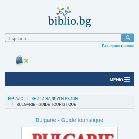
Разширено търсене
(0)
МЕНЮ
Начало
НАЧАЛО
КНИГИ НА ДРУГИ ЕЗИЦИ
BULGARIE - GUIDE TOURISTIQUE
Печатни книги
Bulgarie - Guide touristique
Електронни книги
Е-списания