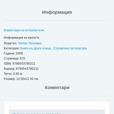
Информация
Коментари на потребители
Информация за книгата:
Издател:
Тангра Таннакра
Категория:
Книги на други езици
,
Справочна литература
Година: 2008
Страници: 670
ISBN:
9789543780211
Баркод: 9789543780211
Тегло: 0.85 кг.
Размер: 12.50x21.50 см.
Коментари