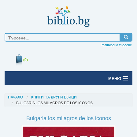
Разширено търсене
(0)
МЕНЮ
Начало
НАЧАЛО
КНИГИ НА ДРУГИ ЕЗИЦИ
BULGARIA LOS MILAGROS DE LOS ICONOS
Печатни книги
Bulgaria los milagros de los iconos
Електронни книги
Е-списания