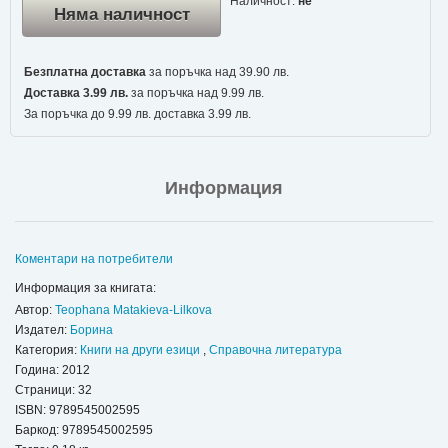
Наличност:
не
Няма наличност
Безплатна доставка
за поръчка над 39.90 лв.
Доставка 3.99 лв.
за поръчка над 9.99 лв.
За поръчка до 9.99 лв. доставка 3.99 лв.
Информация
Коментари на потребители
Информация за книгата:
Автор:
Teophana Matakieva-Lilkova
Издател:
Борина
Категория:
Книги на други езици
,
Справочна литература
Година: 2012
Страници: 32
ISBN:
9789545002595
Баркод: 9789545002595