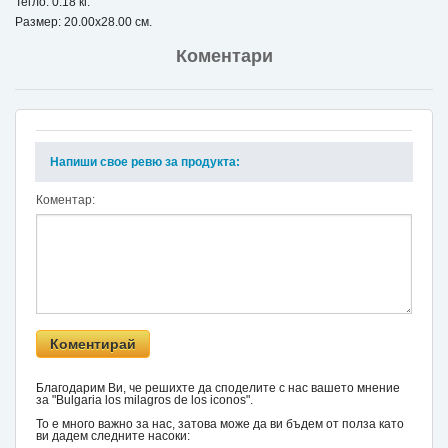
Тегло: 0.18 кг.
Размер: 20.00x28.00 см.
Коментари
Напиши свое ревю за продукта:
Коментар:
Благодарим Ви, че решихте да споделите с нас вашето мнение
за "Bulgaria los milagros de los iconos".
То е много важно за нас, затова може да ви бъдем от полза като
ви дадем следните насоки: