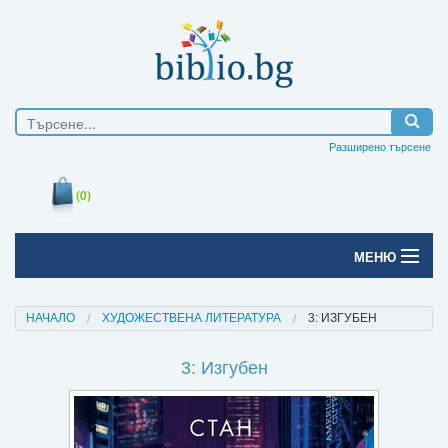
Разширено търсене
(0)
МЕНЮ
Начало
НАЧАЛО
ХУДОЖЕСТВЕНА ЛИТЕРАТУРА
3: ИЗГУБЕН
Печатни книги
3: Изгубен
Електронни книги
Е-списания