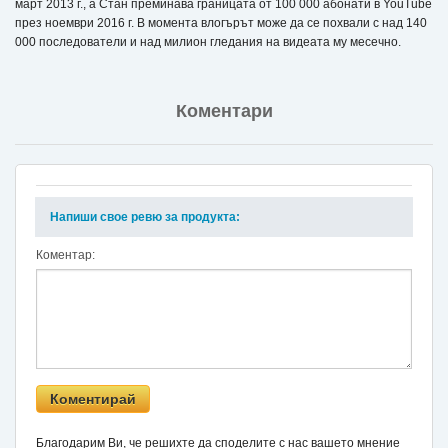
март 2013 г., а Стан преминава границата от 100 000 абонати в YouTube
през ноември 2016 г. В момента влогърът може да се похвали с над 140
000 последователи и над милион гледания на видеата му месечно.
Коментари
Напиши свое ревю за продукта:
Коментар:
Благодарим Ви, че решихте да споделите с нас вашето мнение