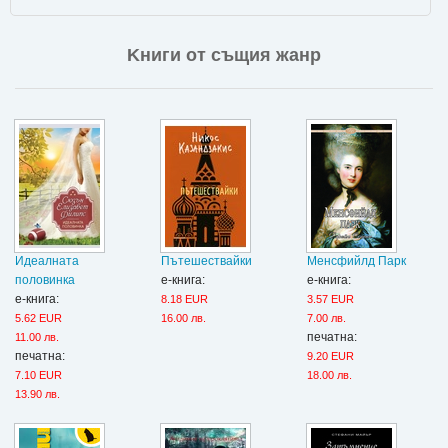
Kниги от същия жанр
Идеалната
Пътешествайки
Менсфийлд Парк
половинка
е-книга:
е-книга:
е-книга:
8.18 EUR
3.57 EUR
5.62 EUR
16.00 лв.
7.00 лв.
печатна:
11.00 лв.
печатна:
9.20 EUR
7.10 EUR
18.00 лв.
13.90 лв.