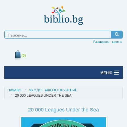
Разширено търсене
(0)
МЕНЮ
Начало
НАЧАЛО
ЧУЖДОЕЗИКОВО ОБУЧЕНИЕ
20 000 LEAGUES UNDER THE SEA
Печатни книги
20 000 Leagues Under the Sea
Електронни книги
Е-списания