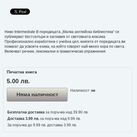
Ниво Intermediate В поредицата „Малка английска библиотека“ се
публикуват бестселъри и заглавия от световната класика.
Професионално изработени с учебна цел, книгите от поредицата ви
помагат да усвоите езика, на който говорят най-много хора по света.
Включват речник, лексикални и граматически упражнения.
Печатна книга
5.00 лв.
Наличност:
не
Няма наличност
Безплатна доставка
за поръчка над 39.90 лв.
Доставка 3.99 лв.
за поръчка над 9.99 лв.
За поръчка до 9.99 лв. доставка 3.99 лв.