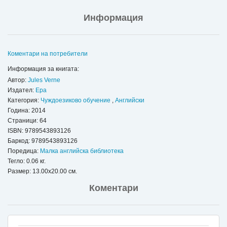
Информация
Коментари на потребители
Информация за книгата:
Автор:
Jules Verne
Издател:
Ера
Категория:
Чуждоезиково обучение
,
Английски
Година: 2014
Страници: 64
ISBN:
9789543893126
Баркод: 9789543893126
Поредица:
Малка английска библиотека
Тегло: 0.06 кг.
Размер: 13.00x20.00 см.
Коментари