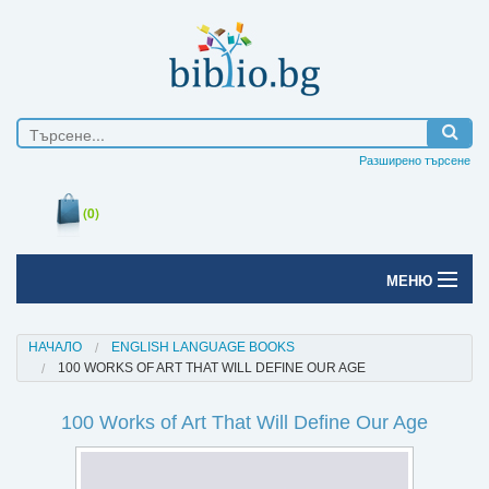
Разширено търсене
(0)
МЕНЮ
Начало
НАЧАЛО
ENGLISH LANGUAGE BOOKS
100 WORKS OF ART THAT WILL DEFINE OUR AGE
Печатни книги
100 Works of Art That Will Define Our Age
Електронни книги
Е-списания