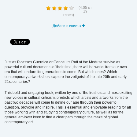
(
4.05
от
19
гласа)
Добави в списък
Just as Picassos Guernica or Gericaults Raft of the Medusa survive as
powerful cultural documents of their time, there will be works from our own
era that will endure for generations to come. But which ones? Which
contemporary artworks best capture the zeitgeist of the late 20th and early
21st centuries?
This bold and engaging book, written by one of the freshest and most exciting
new voices in cultural criticism, predicts which artists and artworks from the
past two decades will come to define our age through their power to
question, provoke and inspire. This is essential and enjoyable reading for all
those working with and studying contemporary culture, as well as for the
general art-lover keen to find a clear path through the maze of global
contemporary art.