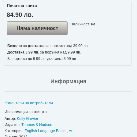
Печатна книга
84.90 лв.
Наличност:
не
Няма наличност
Безплатна доставка
за поръчка над 39.90 лв.
Доставка 3.99 лв.
за поръчка над 9.99 лв.
За поръчка до 9.99 лв. доставка 3.99 лв.
Информация
Коментари на потребители
Информация за книгата:
Автор:
Kelly Grovier
Издател:
Thames & Hudson
Категория:
English Language Books
,
Art