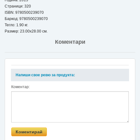
Година: 2013
Страници: 320
ISBN:
9780500239070
Баркод: 9780500239070
Тегло: 1.90 кг.
Размер: 23.00x28.00 см.
Коментари
Напиши свое ревю за продукта:
Коментар: