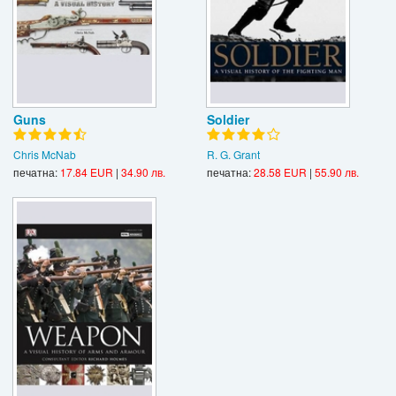
Guns
Soldier
Chris McNab
R. G. Grant
печатна:
17.84 EUR
|
34.90 лв.
печатна:
28.58 EUR
|
55.90 лв.