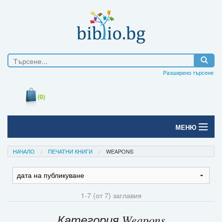
Разширено търсене
(0)
МЕНЮ
Начало
НАЧАЛО
ПЕЧАТНИ КНИГИ
WEAPONS
Печатни книги
Електронни книги
1-7 (от 7) заглавия
Е-списания
Категория Weapons