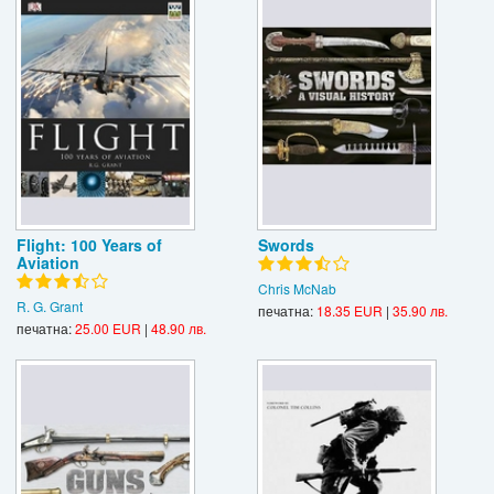
Flight: 100 Years of
Swords
Aviation
Chris McNab
R. G. Grant
печатна:
18.35 EUR
|
35.90 лв.
печатна:
25.00 EUR
|
48.90 лв.